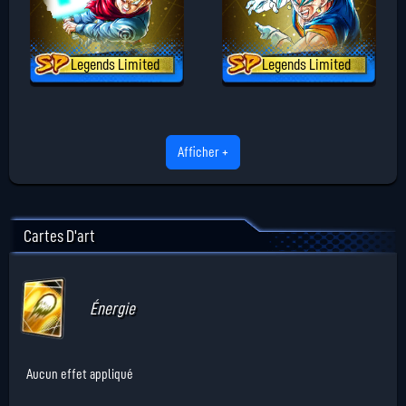
Legends Limited
Legends Limited
Afficher +
Cartes D'art
Énergie
Aucun effet appliqué