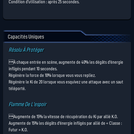
Condition d'utilisation : après 25 secondes.
Capacités Uniques
Résolu À Protéger
À chaque entrée en scène, augmente de 40% les dégâts d'énergie
infligés pendant 10 secondes.
Régénère la force de 10% lorsque vous vous repliez.
Régénère le Ki de 20 lorsque vous esquivez une attaque avec un saut
téléporté.
Flamme De L'espoir
Augmente de 15% la vitesse de récupération du Ki par allié K.O.
Augmente de 15% les dégâts d'énergie infligés par allié de « Classe :
Futur » K.O.