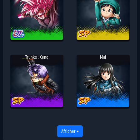
Trunks : Xeno
Mai
Afficher +