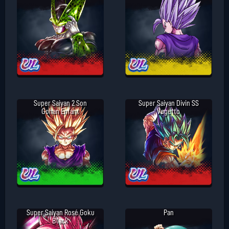
Super Saiyan 2 Son
Super Saiyan Divin SS
Gohan Enfant
Vegetto
Super Saiyan Rosé Goku
Pan
Black