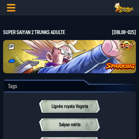
SUPER SAIYAN 2 TRUNKS ADULTE
[DBL08-02S]
Tags
Lignée royale Vegeta
Saiyan métis