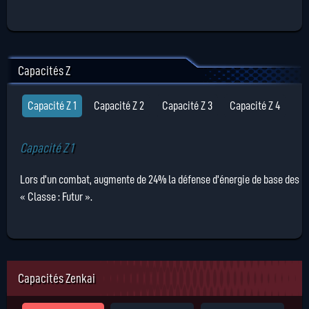
Capacités Z
Capacité Z 1
Capacité Z 2
Capacité Z 3
Capacité Z 4
Capacité Z 1
Lors d'un combat, augmente de 24% la défense d'énergie de base des
« Classe : Futur ».
Capacités Zenkai